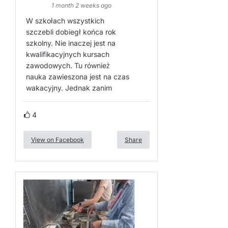
1 month 2 weeks ago
W szkołach wszystkich
szczebli dobiegł końca rok
szkolny. Nie inaczej jest na
kwalifikacyjnych kursach
zawodowych. Tu również
nauka zawieszona jest na czas
wakacyjny. Jednak zanim
4
View on Facebook
Share