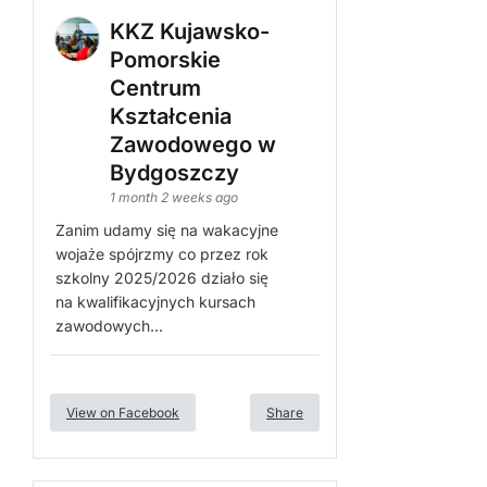
KKZ Kujawsko-
Pomorskie
Centrum
Kształcenia
Zawodowego w
Bydgoszczy
1 month 2 weeks ago
Zanim udamy się na wakacyjne
wojaże spójrzmy co przez rok
szkolny 2025/2026 działo się
na kwalifikacyjnych kursach
zawodowych...
View on Facebook
Share