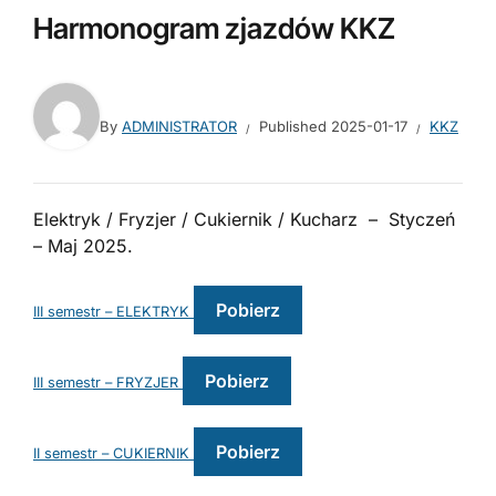
Harmonogram zjazdów KKZ
By
ADMINISTRATOR
Published
2025-01-17
KKZ
Elektryk / Fryzjer / Cukiernik / Kucharz – Styczeń
– Maj 2025.
Pobierz
III semestr – ELEKTRYK
Pobierz
III semestr – FRYZJER
Pobierz
II semestr – CUKIERNIK