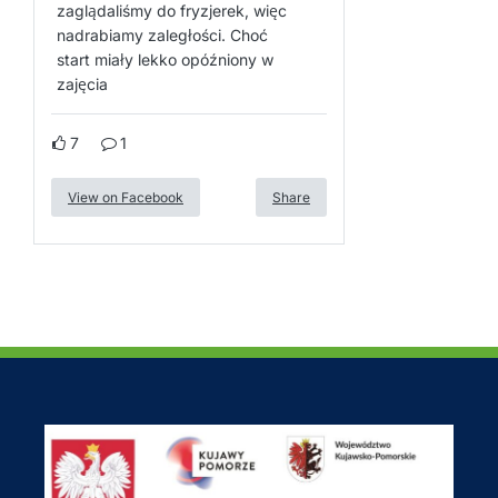
zaglądaliśmy do fryzjerek, więc
nadrabiamy zaległości. Choć
start miały lekko opóźniony w
zajęcia
7
1
View on Facebook
Share