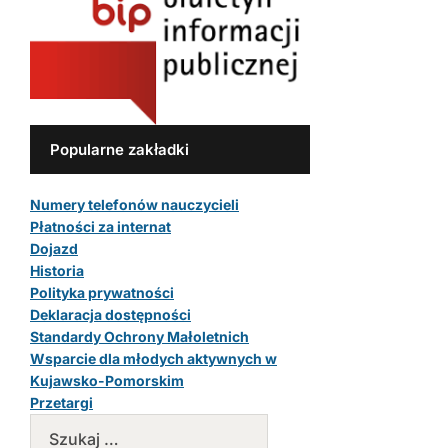
Popularne zakładki
Numery telefonów nauczycieli
Płatności za internat
Dojazd
Historia
Polityka prywatności
Deklaracja dostępności
Standardy Ochrony Małoletnich
Wsparcie dla młodych aktywnych w
Kujawsko-Pomorskim
Przetargi