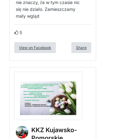
nie znaczy, że w tym czasie nic
się nie działo. Zamieszczamy
mały wgląd
5
View on Facebook
Share
KKZ Kujawsko-
Pomorskie