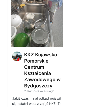
KKZ Kujawsko-
Pomorskie
Centrum
Kształcenia
Zawodowego w
Bydgoszczy
2 months 3 weeks ago
Jakiś czas minął odkąd pojawił
się ostatni wpis z zajęć KKZ. To