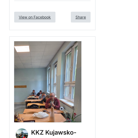
View on Facebook
Share
KKZ Kujawsko-