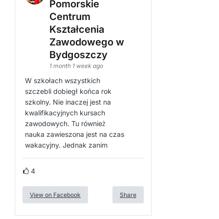
Pomorskie
Centrum
Kształcenia
Zawodowego w
Bydgoszczy
1 month 1 week ago
W szkołach wszystkich
szczebli dobiegł końca rok
szkolny. Nie inaczej jest na
kwalifikacyjnych kursach
zawodowych. Tu również
nauka zawieszona jest na czas
wakacyjny. Jednak zanim
4
View on Facebook
Share