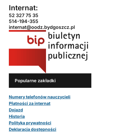
Internat:
52 327 75 35
514-194-355
internat@oodz.bydgoszcz.pl
Popularne zakładki
Numery telefonów nauczycieli
Płatności za internat
Dojazd
Historia
Polityka prywatności
Deklaracja dostępności