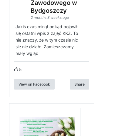
Zawodowego w
Bydgoszczy
2 months 3 weeks ago
Jakiś czas minął odkąd pojawił
się ostatni wpis z zajęć KKZ. To
nie znaczy, że w tym czasie nic
się nie działo. Zamieszczamy
mały wgląd
5
View on Facebook
Share