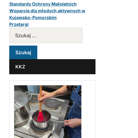
Standardy Ochrony Małoletnich
Wsparcie dla młodych aktywnych w
Kujawsko-Pomorskim
Przetargi
KKZ