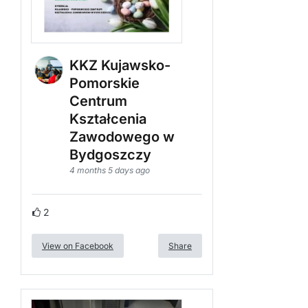
KKZ Kujawsko-
Pomorskie
Centrum
Kształcenia
Zawodowego w
Bydgoszczy
4 months 5 days ago
2
View on Facebook
Share