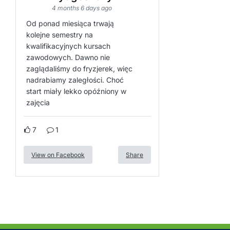
4 months 6 days ago
Od ponad miesiąca trwają
kolejne semestry na
kwalifikacyjnych kursach
zawodowych. Dawno nie
zaglądaliśmy do fryzjerek, więc
nadrabiamy zaległości. Choć
start miały lekko opóźniony w
zajęcia
7
1
View on Facebook
Share