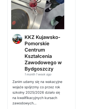
KKZ Kujawsko-
Pomorskie
Centrum
Kształcenia
Zawodowego w
Bydgoszczy
1 month 1 week ago
Zanim udamy się na wakacyjne
wojaże spójrzmy co przez rok
szkolny 2025/2026 działo się
na kwalifikacyjnych kursach
zawodowych...