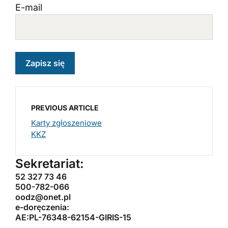
E-mail
PREVIOUS ARTICLE
Karty zgłoszeniowe
KKZ
Sekretariat:
52 327 73 46
500-782-066
oodz@onet.pl
e-doręczenia:
AE:PL-76348-62154-GIRIS-15