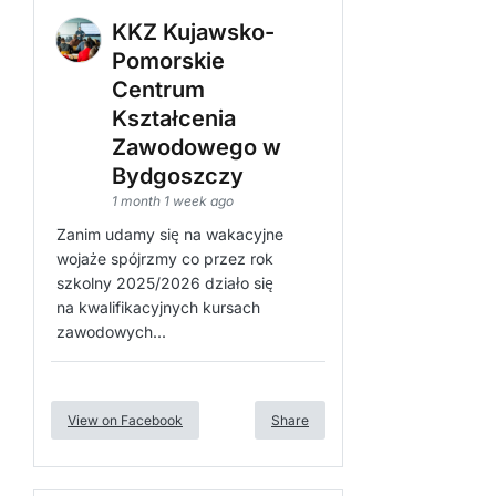
KKZ Kujawsko-
Pomorskie
Centrum
Kształcenia
Zawodowego w
Bydgoszczy
1 month 1 week ago
Zanim udamy się na wakacyjne
wojaże spójrzmy co przez rok
szkolny 2025/2026 działo się
na kwalifikacyjnych kursach
zawodowych...
View on Facebook
Share