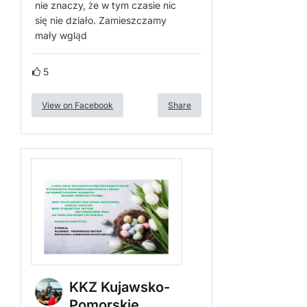
nie znaczy, że w tym czasie nic
się nie działo. Zamieszczamy
mały wgląd
5
View on Facebook
Share
KKZ Kujawsko-
Pomorskie