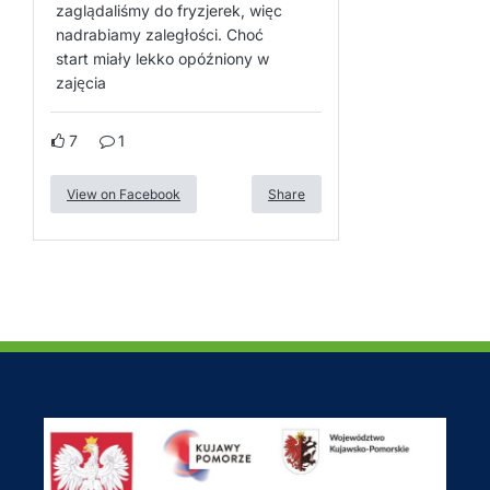
zaglądaliśmy do fryzjerek, więc
nadrabiamy zaległości. Choć
start miały lekko opóźniony w
zajęcia
7
1
View on Facebook
Share