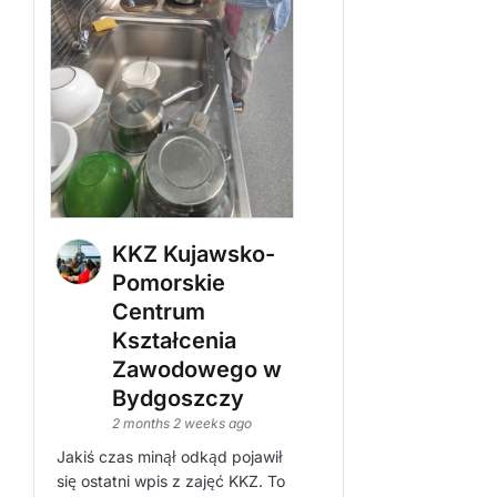
KKZ Kujawsko-
Pomorskie
Centrum
Kształcenia
Zawodowego w
Bydgoszczy
2 months 2 weeks ago
Jakiś czas minął odkąd pojawił
się ostatni wpis z zajęć KKZ. To