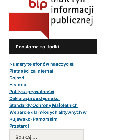
Popularne zakładki
Numery telefonów nauczycieli
Płatności za internat
Dojazd
Historia
Polityka prywatności
Deklaracja dostępności
Standardy Ochrony Małoletnich
Wsparcie dla młodych aktywnych w
Kujawsko-Pomorskim
Przetargi