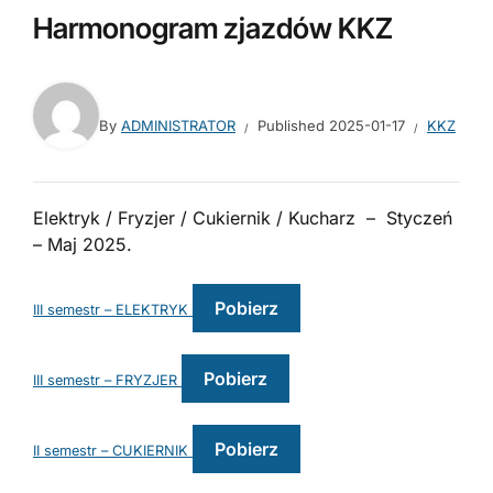
Harmonogram zjazdów KKZ
By
ADMINISTRATOR
Published
2025-01-17
KKZ
Elektryk / Fryzjer / Cukiernik / Kucharz – Styczeń
– Maj 2025.
Pobierz
III semestr – ELEKTRYK
Pobierz
III semestr – FRYZJER
Pobierz
II semestr – CUKIERNIK