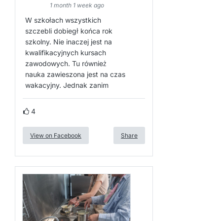
1 month 1 week ago
W szkołach wszystkich
szczebli dobiegł końca rok
szkolny. Nie inaczej jest na
kwalifikacyjnych kursach
zawodowych. Tu również
nauka zawieszona jest na czas
wakacyjny. Jednak zanim
4
View on Facebook
Share