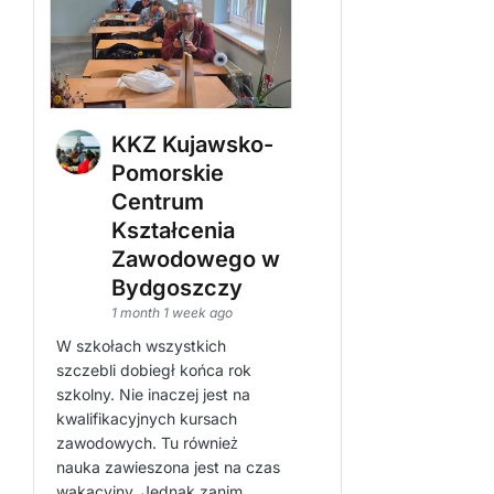
KKZ Kujawsko-
Pomorskie
Centrum
Kształcenia
Zawodowego w
Bydgoszczy
1 month 1 week ago
W szkołach wszystkich
szczebli dobiegł końca rok
szkolny. Nie inaczej jest na
kwalifikacyjnych kursach
zawodowych. Tu również
nauka zawieszona jest na czas
wakacyjny. Jednak zanim